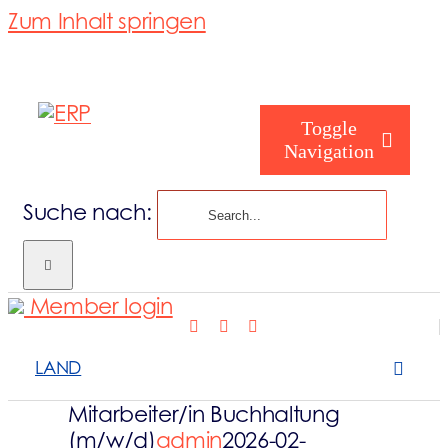
Zum Inhalt springen
Toggle
Navigation
Suche nach:
Wer sind Sie
Member login
Wer wir sind
LAND
Was wir abde
Mitarbeiter/in Buchhaltung
(m/w/d)
admin
2026-02-