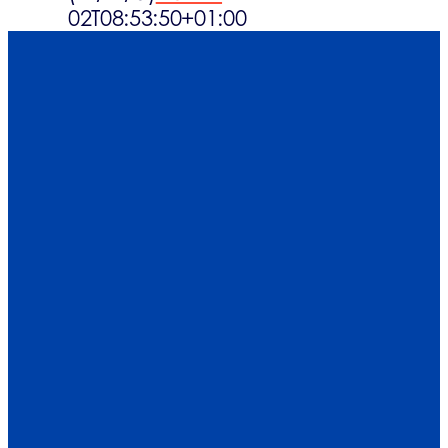
02T08:53:50+01:00
Was gibt es n
Kontakt