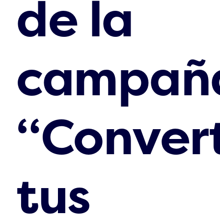
de la
campañ
“Conver
tus