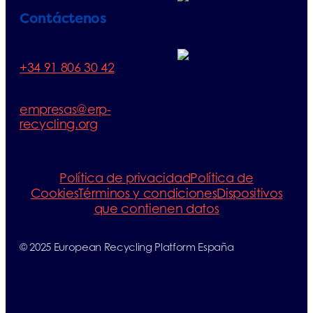
Contáctenos
Teléfono:
+34 91 806 30 42
E-mail:
empresas@erp-
recycling.org
Política de privacidad
Política de
Cookies
Términos y condiciones
Dispositivos
que contienen datos
© 2025 European Recycling Platform España