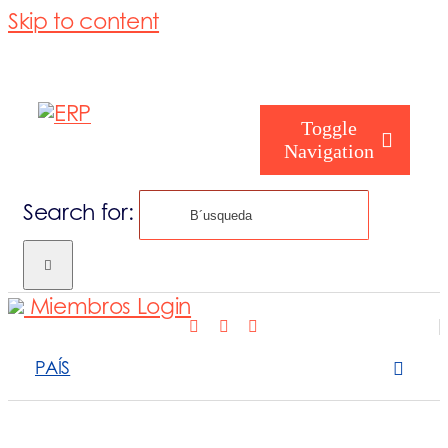
Skip to content
Toggle
Navigation
Search for:
Cómo te ayu
Miembros Login
Quiénes somo
PAÍS
Qué hacemos