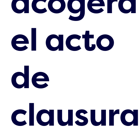
acogerá
el acto
de
clausura