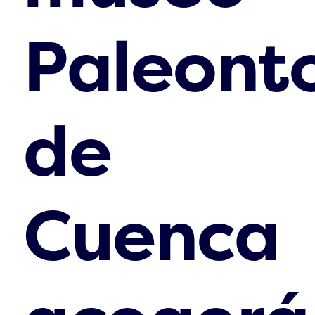
Paleont
de
Cuenca