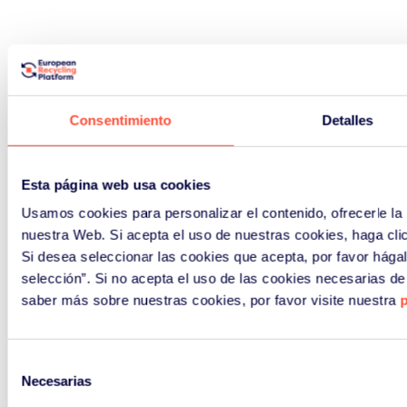
Consentimiento
Detalles
Esta página web usa cookies
Usamos cookies para personalizar el contenido, ofrecerle la m
nuestra Web. Si acepta el uso de nuestras cookies, haga clic
Si desea seleccionar las cookies que acepta, por favor hágal
selección”. Si no acepta el uso de las cookies necesarias de 
saber más sobre nuestras cookies, por favor visite nuestra
p
Selección
Necesarias
de
consentimiento