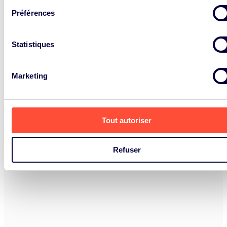
Préférences
Statistiques
Marketing
Tout autoriser
Refuser