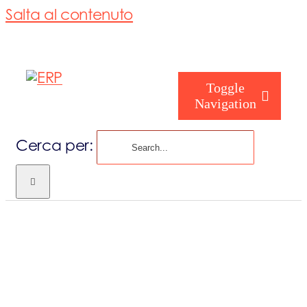
Salta al contenuto
Toggle
Navigation
Cerca per:
Chi siamo
Chi sei
Consorzio