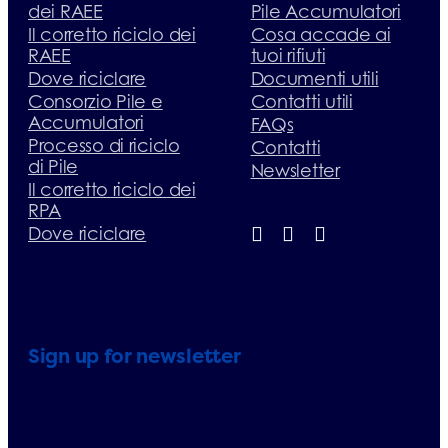
dei RAEE
Pile Accumulatori
Il corretto riciclo dei
Cosa accade ai
RAEE
tuoi rifiuti
Dove riciclare
Documenti utili
Consorzio Pile e
Contatti utili
Accumulatori
FAQs
Processo di riciclo
Contatti
di Pile
Newsletter
Il corretto riciclo dei
RPA
Dove riciclare
Sign up for newsletter