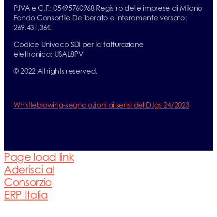
P.IVA e C.F.: 05495760968 Registro delle imprese di Milano
Fondo Consortile Deliberato e interamente versato:
269.431,36€
Codice Univoco SDI per la fatturazione
elettronica: USAL8PV
© 2022 All rights reserved.
Whistleblowing-segnalazioni ai sensi del D.lgs 24/2023
Page load link
Aderisci al
Consorzio
ERP Italia