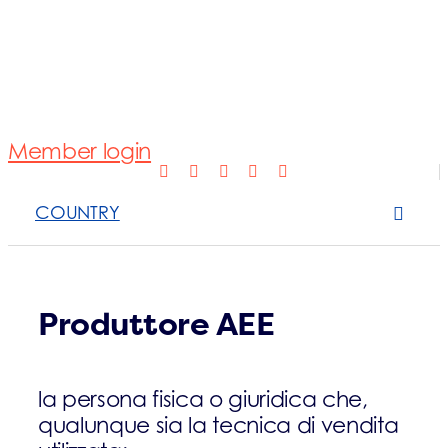
Normativa
Fotovoltaico
Member login
Open Scope 
COUNTRY
Sanzioni
News e appro
Produttore AEE
Contattaci
la persona fisica o giuridica che,
qualunque sia la tecnica di vendita