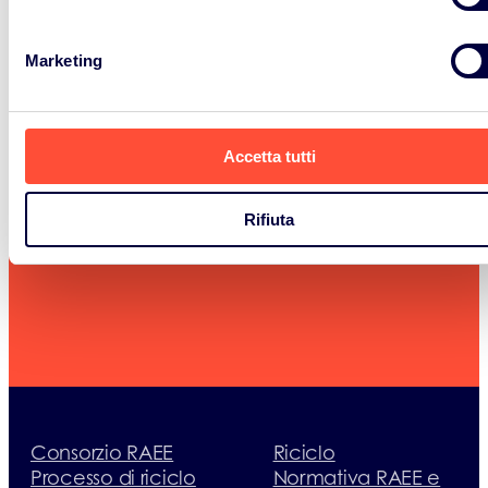
Marketing
Accetta tutti
Contattaci
Rifiuta
Consorzio RAEE
Riciclo
Processo di riciclo
Normativa RAEE e