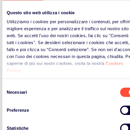
Questo sito web utilizza i cookie
Utilizziamo i cookies per personalizzare i contenuti, per offrirt
migliore esperienza e per analizzare il traffico sul nostro sito
Previous
Next
web. Se accetti l'uso dei nostri cookies, fai clic su "Consenti
tutti i cookies". Se desideri selezionare i cookies che accetti,
fallo e poi clicca su “Consenti selezione”. Se non sei d'accor
con l'uso dei cookies necessari in questa pagina, chiudila. P
saperne di più sui nostri cookies, visita la nostra
Cookies
Policy
.
Selezione
Ritorna al dizionario ambientale
Necessari
del
consenso
Preferenze
Statistiche