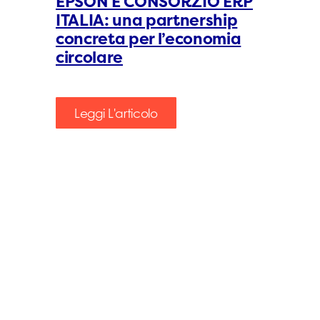
EPSON E CONSORZIO ERP
ITALIA: una partnership
concreta per l’economia
circolare
Leggi L'articolo