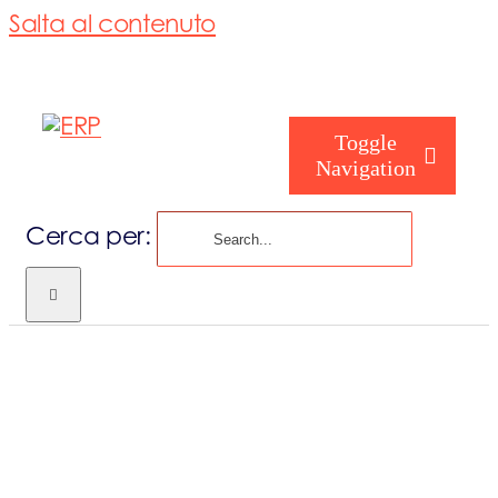
Salta al contenuto
Toggle
Navigation
Cerca per:
Chi siamo
Chi sei
Consorzio