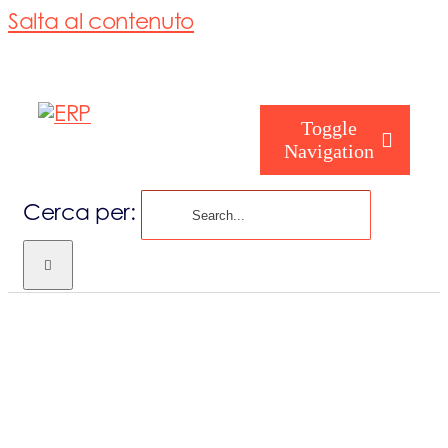
Salta al contenuto
Toggle
Navigation
Cerca per:
Chi siamo
Chi sei
Consorzio