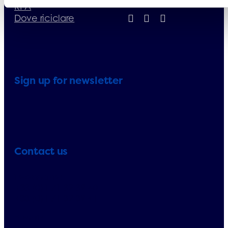
RPA
Dove riciclare
Sign up for newsletter
Contact us
Telephone:
+33 (0)1 71 32 39 40
+33 (0)1 71 32 39 41
E-mail: