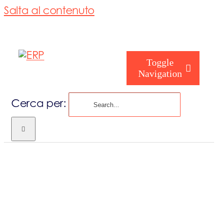
Salta al contenuto
Toggle
Navigation
Cerca per:
Chi siamo
Chi sei
Consorzio