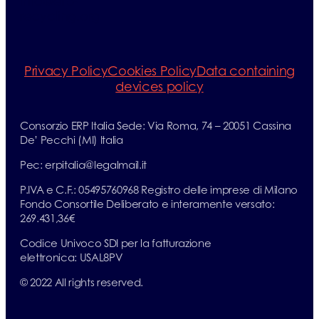
info@erp-
recycling.org
Privacy Policy
Cookies Policy
Data containing
devices policy
Consorzio ERP Italia Sede: Via Roma, 74 – 20051 Cassina
De’ Pecchi (MI) Italia
Pec: erpitalia@legalmail.it
P.IVA e C.F.: 05495760968 Registro delle imprese di Milano
Fondo Consortile Deliberato e interamente versato:
269.431,36€
Codice Univoco SDI per la fatturazione
elettronica: USAL8PV
© 2022 All rights reserved.