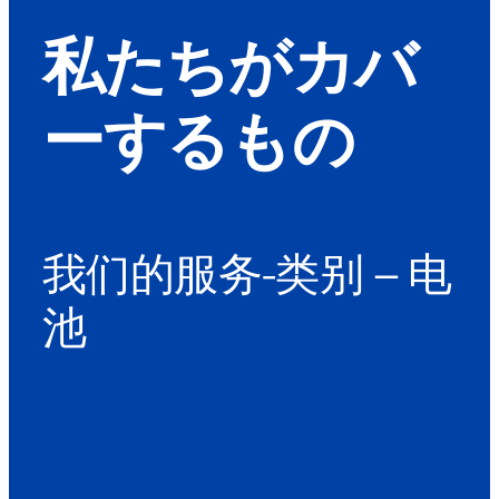
私たちがカバ
ーするもの
我们的服务-类别 – 电
池