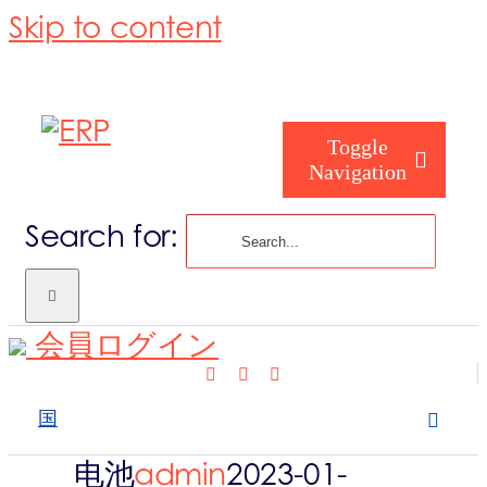
Skip to content
Toggle
Navigation
Search for:
あなたは誰
会員ログイン
私たちは誰
国
私たちがカ
电池
admin
2023-01-