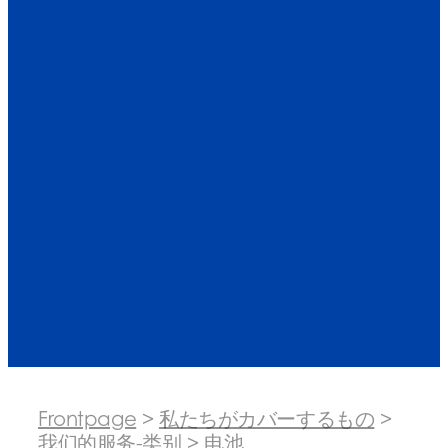
Frontpage
>
私たちがカバーするもの
>
我们的服务-类别
>
电池