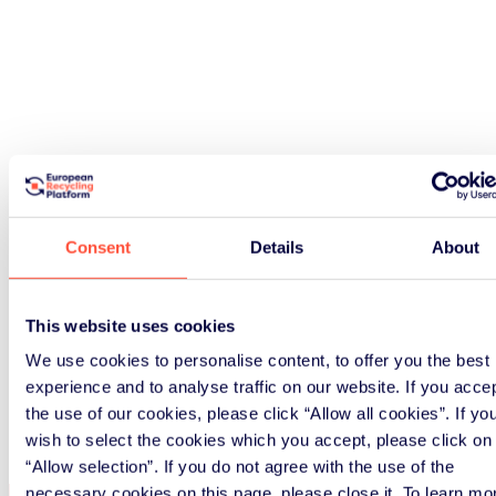
Consent
Details
About
This website uses cookies
We use cookies to personalise content, to offer you the best
experience and to analyse traffic on our website. If you acce
the use of our cookies, please click “Allow all cookies”. If yo
wish to select the cookies which you accept, please click on
“Allow selection”. If you do not agree with the use of the
necessary cookies on this page, please close it. To learn mo