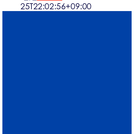
25T22:02:56+09:00
What’s up
連絡先