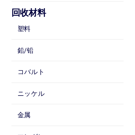
回收材料
塑料
鉛/铅
コバルト
ニッケル
金属