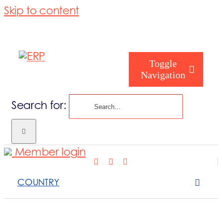
Skip to content
Toggle
Navigation
Search for:
Quem Somos
Member login
Como ajudam
COUNTRY
Serviços que 