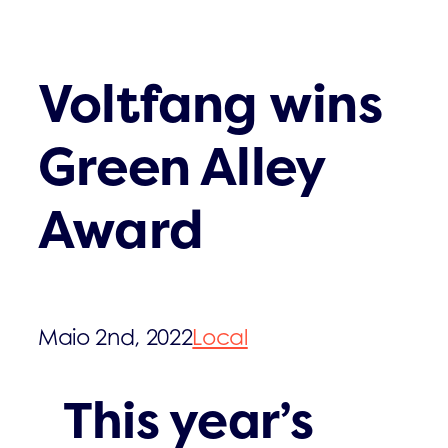
Voltfang wins
Green Alley
Award
Maio 2nd, 2022
Local
This year’s