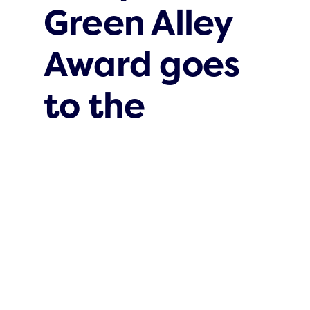
Green Alley
Award goes
to the
German
start-up
Voltfang