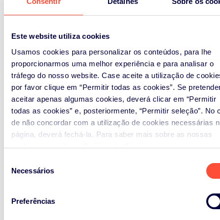
Consentir
Detalhes
Sobre os coo
Este website utiliza cookies
Usamos cookies para personalizar os conteúdos, para lhe
proporcionarmos uma melhor experiência e para analisar o
tráfego do nosso website. Case aceite a utilização de cookie
por favor clique em “Permitir todas as cookies”. Se pretende
aceitar apenas algumas cookies, deverá clicar em “Permitir
todas as cookies” e, posteriormente, “Permitir seleção”. No 
de não concordar com a utilização de cookies necessárias n
página, deverá fechá-la. Para saber mais sobre as nossas
cookies, consultar a
Política de Cookies
.
Seleção
Necessários
de
consentimento
Preferências