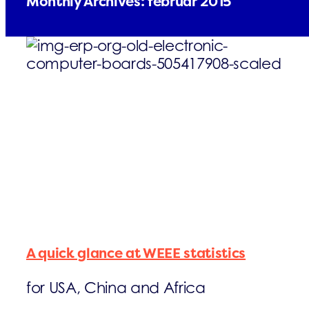
Monthly Archives:
februar 2015
FAQs
Kontakt
A quick glance at WEEE statistics
for USA, China and Africa