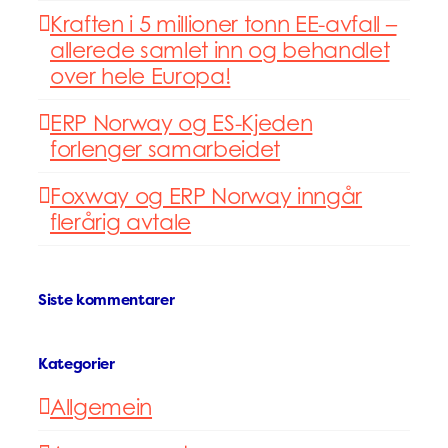
Kraften i 5 millioner tonn EE-avfall –
allerede samlet inn og behandlet
over hele Europa!
ERP Norway og ES-Kjeden
forlenger samarbeidet
Foxway og ERP Norway inngår
flerårig avtale
Siste kommentarer
Kategorier
Allgemein