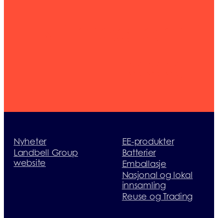
Bli medlem i
dag
Nyheter
EE-produkter
Landbell Group
Batterier
website
Emballasje
Nasjonal og lokal
innsamling
Reuse og Trading