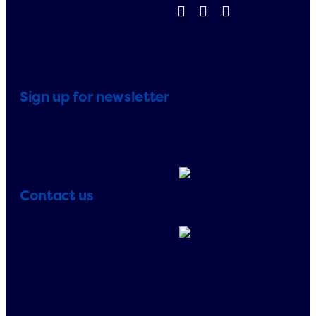
Sign up for newsletter
Contact us
Telephone:
+33 (0)1 71 32 39 40
+33 (0)1 71 32 39 41
E-mail:
info@erp-