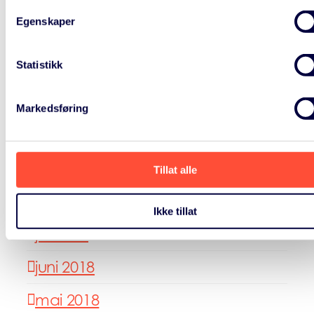
mars 2020
Egenskaper
oktober 2019
Statistikk
mars 2019
januar 2019
Markedsføring
november 2018
oktober 2018
Tillat alle
august 2018
Ikke tillat
juli 2018
juni 2018
mai 2018