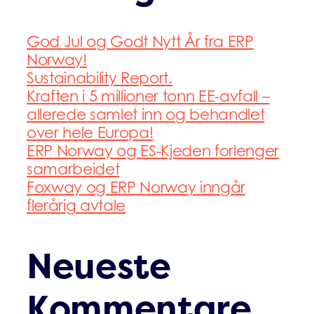
God Jul og Godt Nytt År fra ERP
Norway!
Sustainability Report.
Kraften i 5 millioner tonn EE-avfall –
allerede samlet inn og behandlet
over hele Europa!
ERP Norway og ES-Kjeden forlenger
samarbeidet
Foxway og ERP Norway inngår
flerårig avtale
Neueste
Kommentare