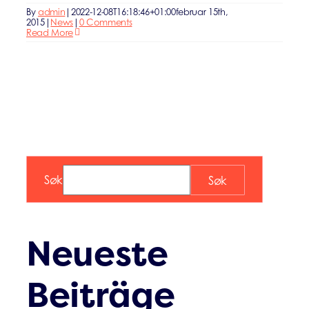
By
admin
|
2022-12-08T16:18:46+01:00
februar 15th,
2015
|
News
|
0 Comments
Read More
Søk
Søk
Neueste
Beiträge