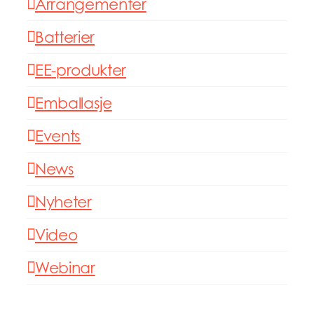
Arrangementer
Batterier
EE-produkter
Emballasje
Events
News
Nyheter
Video
Webinar