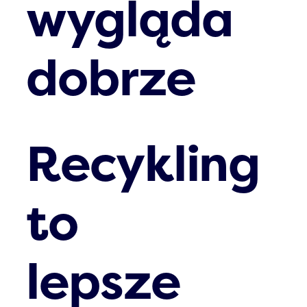
wygląda
dobrze
Recykling
to
lepsze