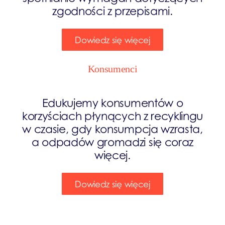
zgodności z przepisami.
Dowiedz się więcej
Konsumenci
Edukujemy konsumentów o
korzyściach płynących z recyklingu
w czasie, gdy konsumpcja wzrasta,
a odpadów gromadzi się coraz
więcej.
Dowiedz się więcej