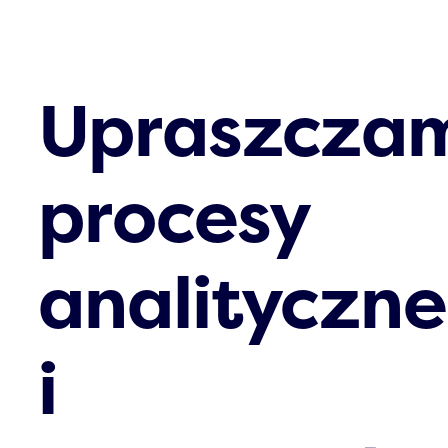
Click & Com
Aktualności
Upraszcza
Kontakt
procesy
analityczne
i