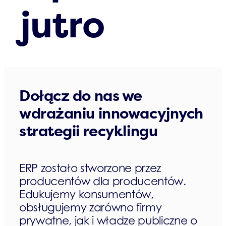
jutro
Dołącz do nas we
wdrażaniu innowacyjnych
strategii recyklingu
ERP zostało stworzone przez
producentów dla producentów.
Edukujemy konsumentów,
obsługujemy zarówno firmy
prywatne, jak i władze publiczne o