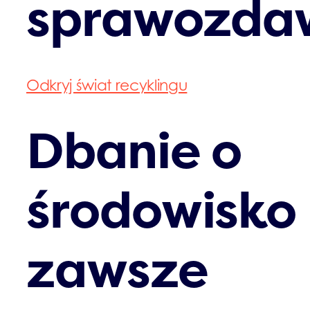
sprawozda
Odkryj świat recyklingu
Dbanie o
środowisko
zawsze