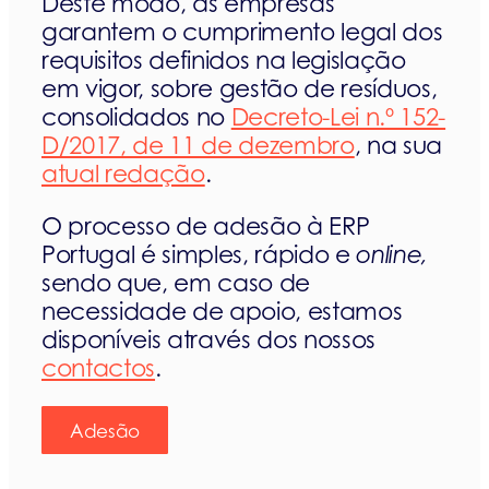
Deste modo, as empresas
garantem o cumprimento legal dos
requisitos definidos na legislação
em vigor, sobre gestão de resíduos,
consolidados no
Decreto-Lei n.º 152-
D/2017, de 11 de dezembro
, na sua
atual redação
.
O processo de adesão à ERP
Portugal é simples, rápido e
online,
sendo que, em caso de
necessidade de apoio, estamos
disponíveis através dos nossos
contactos
.
Adesão