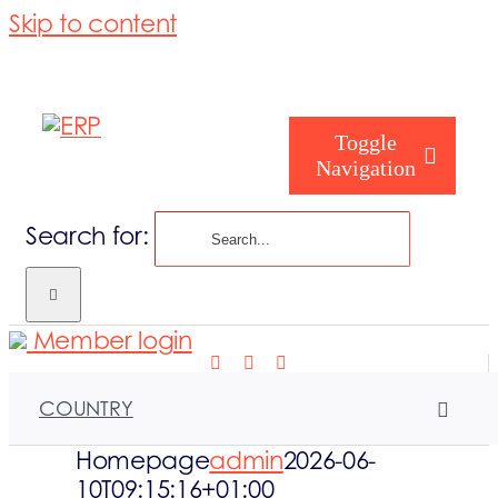
Skip to content
Toggle
Navigation
Search for:
Quem Somos
Member login
Como ajudam
COUNTRY
Serviços que 
Homepage
admin
2026-06-
10T09:15:16+01:00