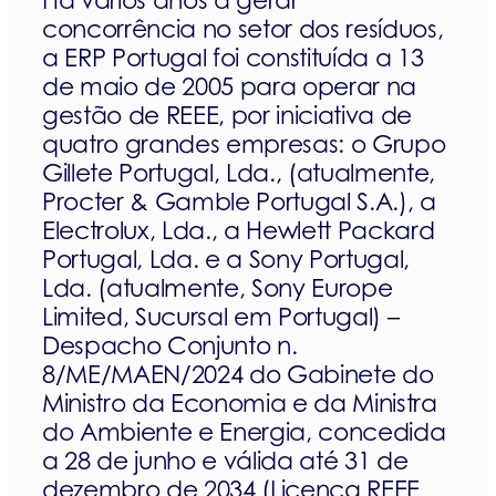
Há vários anos a gerar
concorrência no setor dos resíduos,
a ERP Portugal foi constituída a 13
de maio de 2005 para operar na
gestão de REEE, por iniciativa de
quatro grandes empresas: o Grupo
Gillete Portugal, Lda., (atualmente,
Procter & Gamble Portugal S.A.), a
Electrolux, Lda., a Hewlett Packard
Portugal, Lda. e a Sony Portugal,
Lda. (atualmente, Sony Europe
Limited, Sucursal em Portugal) –
Despacho Conjunto n.
8/ME/MAEN/2024 do Gabinete do
Ministro da Economia e da Ministra
do Ambiente e Energia, concedida
a 28 de junho e válida até 31 de
dezembro de 2034 (Licença REEE