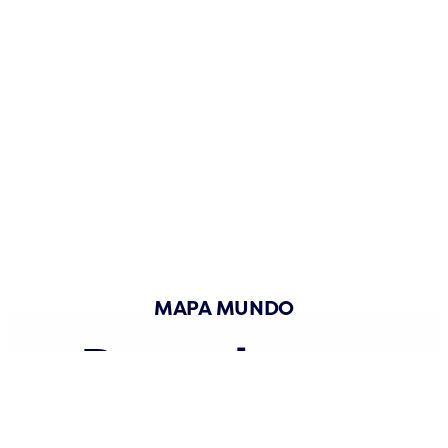
MAPA MUNDO
Descubra o
mundo da