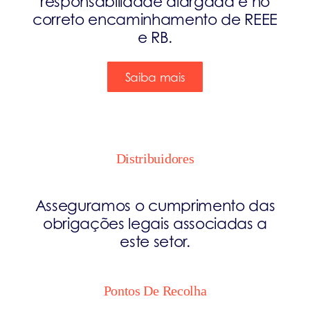
responsabilidade alargada e no
correto encaminhamento de REEE
e RB.
Saiba mais
Distribuidores
Asseguramos o cumprimento das
obrigações legais associadas a
este setor.
Pontos De Recolha