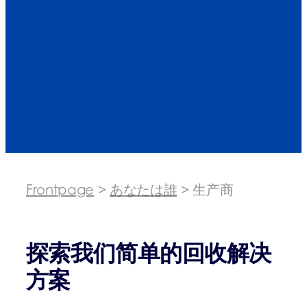
Frontpage
>
あなたは誰
>
生产商
探索我们简单的回收解决
方案