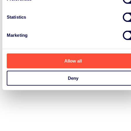
其责任。如果贵公司制定了涉及可持续
发展、循环经济的政策，并且承诺参与
Statistics
欧洲的产品报废计划，那么 ERP 就是
您应该考虑的合作对象。
Marketing
了解更多
Allow all
Deny