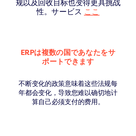
规以及回收目标也变得更具挑战
性。サービス
ここ
ERPは複数の国であなたをサ
ポートできます
不断变化的政策意味着这些法规每
年都会变化，导致您难以确切地计
算自己必须支付的费用。