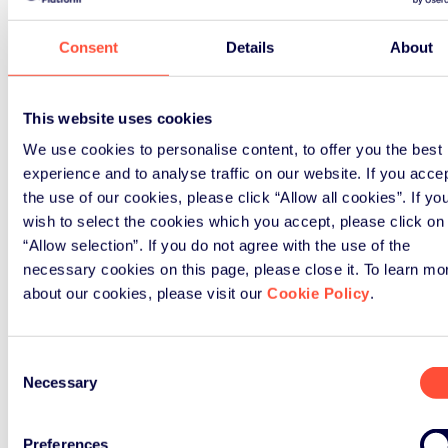
Consent
Details
About
制造产品
This website uses cookies
We use cookies to personalise content, to offer you the best
experience and to analyse traffic on our website. If you acce
进口产品
the use of our cookies, please click “Allow all cookies”. If yo
wish to select the cookies which you accept, please click on
“Allow selection”. If you do not agree with the use of the
necessary cookies on this page, please close it. To learn mo
about our cookies, please visit our
Cookie Policy
.
在境外销售产品
Consent
Necessary
Selection
ERP的服务不仅局限于支持生产商承担
Preferences