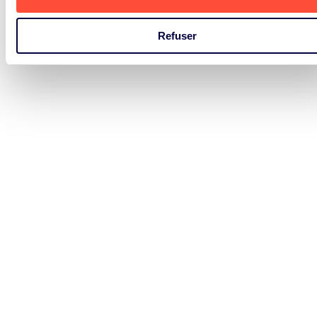
Flux de déchets que nous couvrons
Refuser