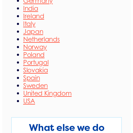
Germany
India
Ireland
Italy
Japan
Netherlands
Norway
Poland
Portugal
Slovakia
Spain
Sweden
United Kingdom
USA
What else we do