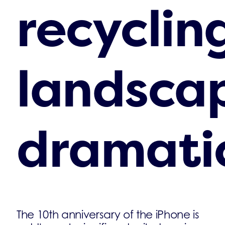
recyclin
landsca
dramatic
The 10th anniversary of the iPhone is