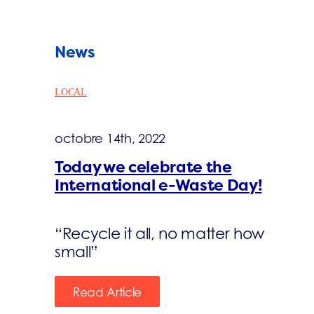
News
LOCAL
octobre 14th, 2022
Today we celebrate the
International e-Waste Day!
“Recycle it all, no matter how
small”
Read Article