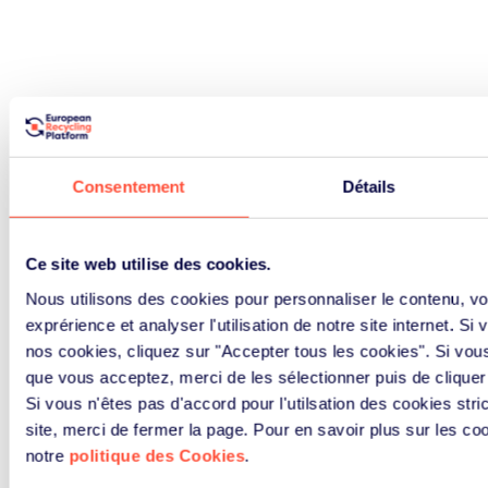
Consentement
Détails
Ce site web utilise des cookies.
Nous utilisons des cookies pour personnaliser le contenu, vou
exprérience et analyser l'utilisation de notre site internet. Si 
NOUVELLES & EVÈNEMENTS
nos cookies, cliquez sur "Accepter tous les cookies". Si vous
que vous acceptez, merci de les sélectionner puis de cliquer 
Dernières nouvelles et
Si vous n'êtes pas d'accord pour l'utilsation des cookies st
site, merci de fermer la page. Pour en savoir plus sur les co
événements récents
notre
politique des Cookies
.