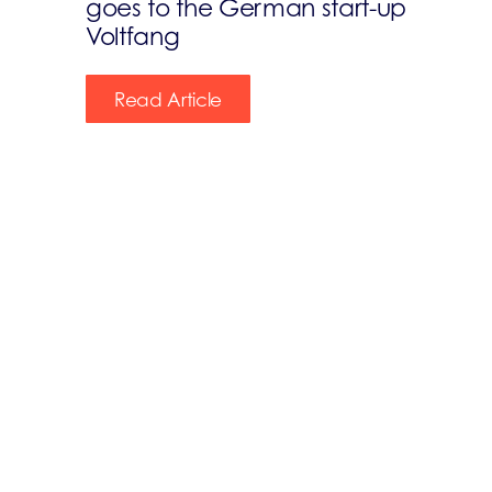
goes to the German start-up
Voltfang
Read Article