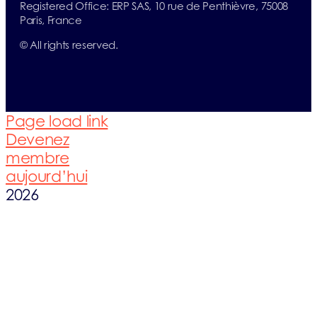
Registered Office: ERP SAS, 10 rue de Penthièvre, 75008
Paris, France
©
All rights reserved.
Page load link
Devenez
membre
aujourd’hui
2026