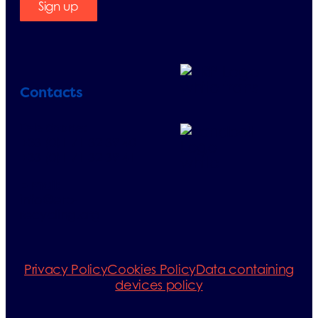
Sign up
Contacts
Telephone:
+33 (0)1 71 32 39 40
+33 (0)1 71 32 39 41
E-mail:
info@erp-
recycling.org
Privacy Policy
Cookies Policy
Data containing
devices policy