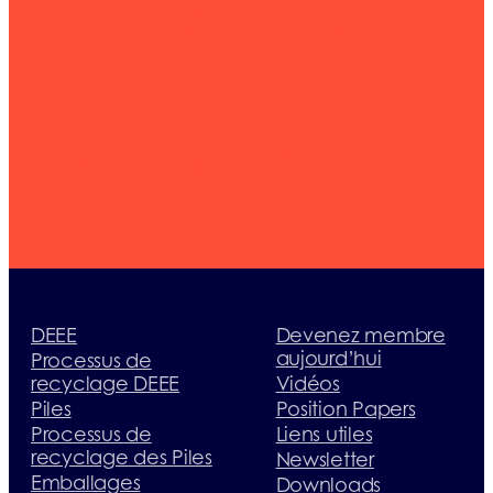
Devenez
membre
aujourd’hui
DEEE
Devenez membre
aujourd’hui
Processus de
recyclage DEEE
Vidéos
Piles
Position Papers
Processus de
Liens utiles
recyclage des Piles
Newsletter
Emballages
Downloads