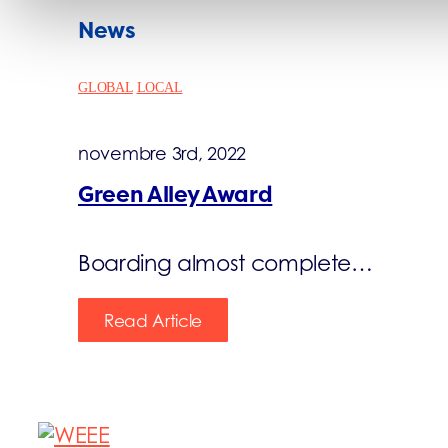
News
GLOBAL
LOCAL
novembre 3rd, 2022
Green Alley Award
Boarding almost complete…
Read Article