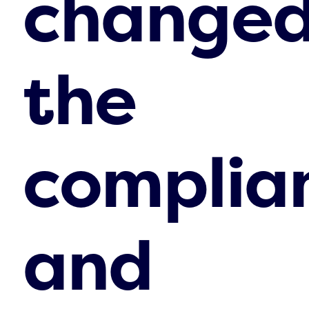
change
the
complia
and