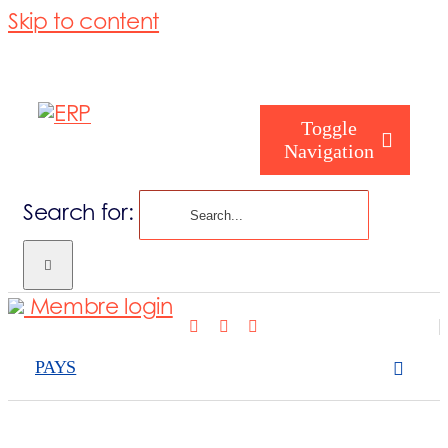
Skip to content
Toggle
Navigation
Search for:
Qui êtes-vous
Membre login
Qui sommes 
PAYS
Ce que nos c