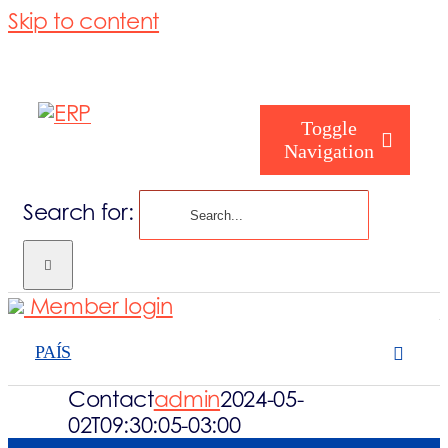
Skip to content
Toggle
Navigation
Search for:
Como podemos
Member login
Quem somos
PAÍS
Contact
admin
2024-05-
O que fazemo
02T09:30:05-03:00