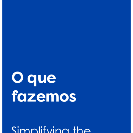
O que
fazemos
Simplifying the