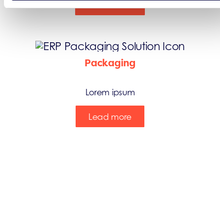
Learn more
Packaging
Lorem ipsum
Lead more