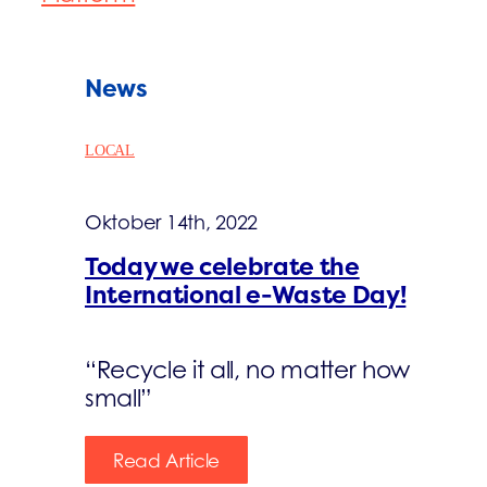
News
LOCAL
Oktober 14th, 2022
Today we celebrate the
International e-Waste Day!
“Recycle it all, no matter how
small”
Read Article