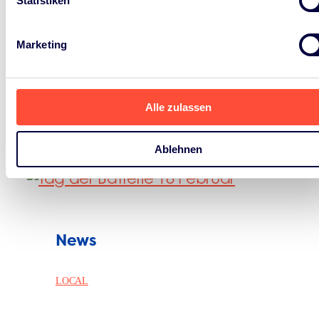
Statistiken
gemeinsam die nachhaltige Agenda vorantreiben
können.
Marketing
Alle anschauen
Alle zulassen
Ablehnen
News
LOCAL