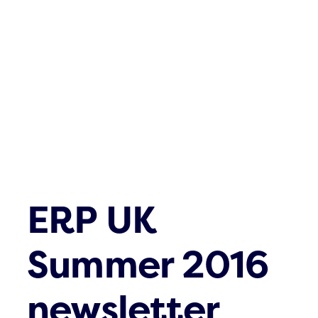
Was gibt es n
Kontakt
ERP UK
Summer 2016
newsletter