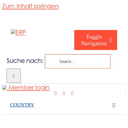
Zum Inhalt springen
Toggle
Navigation
Suche nach:
Wer sind Sie
Member login
Wer wir sind
COUNTRY
Was wir abde