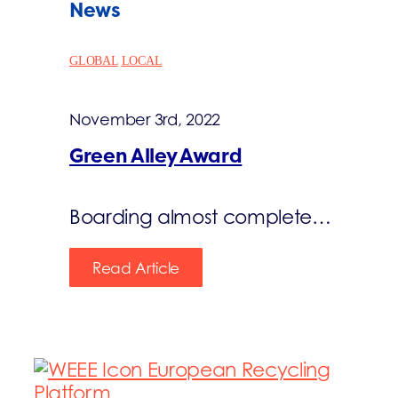
News
GLOBAL
LOCAL
November 3rd, 2022
Green Alley Award
Boarding almost complete…
Read Article