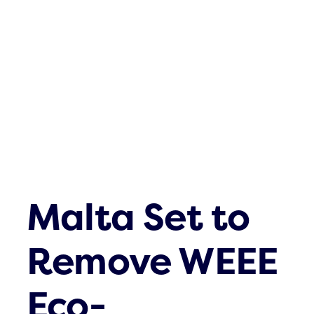
Was gibt es n
Kontakt
Malta Set to
Remove WEEE
Eco-