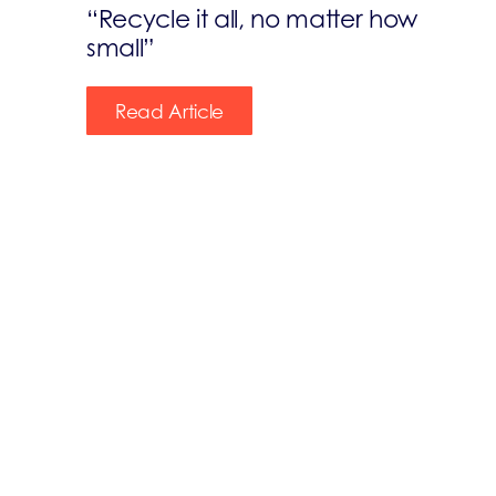
“Recycle it all, no matter how
small”
Read Article