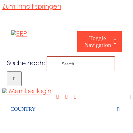
Zum Inhalt springen
Toggle
Navigation
Suche nach:
Wer sind Sie
Member login
Wer wir sind
COUNTRY
Was wir abde