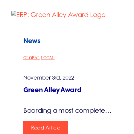
News
GLOBAL
LOCAL
November 3rd, 2022
Green Alley Award
Boarding almost complete…
Read Article