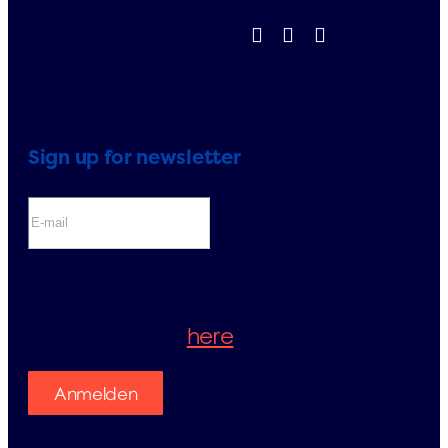
Sign up for newsletter
If you sign up for the newsletter, you
will be accepting our Privacy Policy.
Please check it
here
.
Anmelden