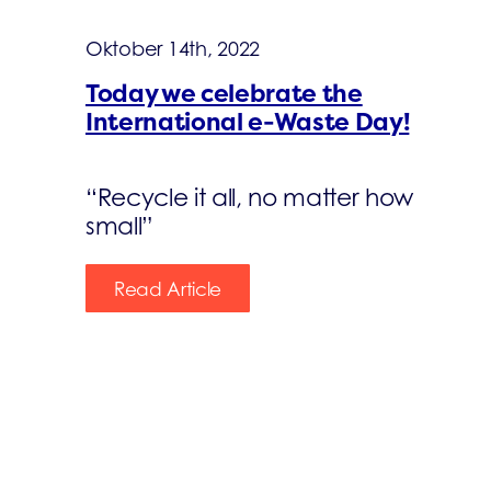
Oktober 14th, 2022
Today we celebrate the
International e-Waste Day!
“Recycle it all, no matter how
small”
Read Article