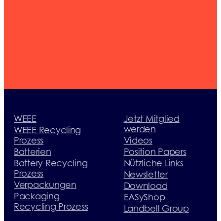
Mitglied
werden
WEEE
Jetzt Mitglied
werden
WEEE Recycling
Prozess
Videos
Batterien
Position Papers
Battery Recycling
Nützliche Links
Prozess
Newsletter
Verpackungen
Download
Packaging
EASyShop
Recycling Prozess
Landbell Group