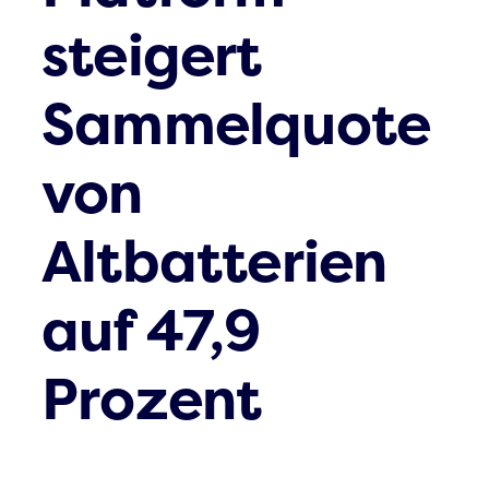
steigert
Sammelquote
von
Altbatterien
auf 47,9
Prozent