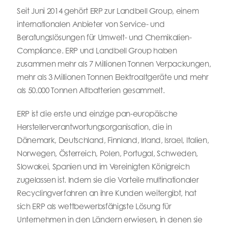
Seit Juni 2014 gehört ERP zur Landbell Group, einem
internationalen Anbieter von Service- und
Beratungslösungen für Umwelt- und Chemikalien-
Compliance. ERP und Landbell Group haben
zusammen mehr als 7 Millionen Tonnen Verpackungen,
mehr als 3 Millionen Tonnen Elektroaltgeräte und mehr
als 50.000 Tonnen Altbatterien gesammelt.
ERP ist die erste und einzige pan-europäische
Herstellerverantwortungsorganisation, die in
Dänemark, Deutschland, Finnland, Irland, Israel, Italien,
Norwegen, Österreich, Polen, Portugal, Schweden,
Slowakei, Spanien und im Vereinigten Königreich
zugelassen ist. Indem sie die Vorteile multinationaler
Recyclingverfahren an ihre Kunden weitergibt, hat
sich ERP als wettbewerbsfähigste Lösung für
Unternehmen in den Ländern erwiesen, in denen sie