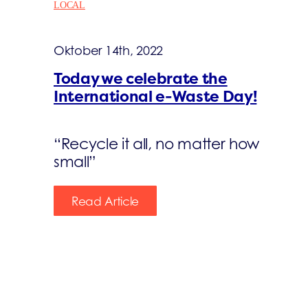
LOCAL
Oktober 14th, 2022
Today we celebrate the
International e-Waste Day!
“Recycle it all, no matter how
small”
Read Article