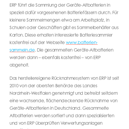
ERP führt die Sammlung der Geräte-Altbatterien in
speziell dafür vorgesehenen Batteriefässern durch. Für
kleinere Sammelmengen etwa am Arbeitsplatz, in
Schulen oder Geschäften gibt es Sammelbehälter aus
Karton. Diese erhalten interessierte Batteriesammler
kostenfrei auf der Webseite
www.batterien-
sammeln.de
. Die gesammelten Geräte-Altbatterien
werden dann – ebenfalls kostenfrei – von ERP
abgeholt.
Das herstellereigene Rücknahmesystem von ERP ist seit
2010 von der obersten Behörde des Landes
Nordrhein-Westfalen genehmigt und betreibt seitdem
eine wachsende, flächendeckende Rücknahme von
Geräte-Altbatterien in Deutschland. Gesammelte
Altbatterien werden sortiert und dann spezialisierten
und von ERP überprüften Verwertungsanlagen