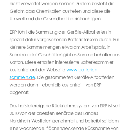
nicht verwertet werden können. Zudem besteht die
Gefahr, dass Chemikalien austreten und diese die
Umwelt und die Gesundheit beeinträchtigen.
ERP führt die Sammlung der Geräte-Altbatterien in
speziell dafür vorgesehenen Batteriefässern durch. Für
kleinere Sammelmengen etwa am Arbeitsplatz, in
Schulen oder Geschäften gibt es Sammelbehälter aus
Karton. Diese erhalten interessierte Batteriesammler
kostenfrei auf der Webseite
www.batterien-
sammeln.de
. Die gesammelten Geräte-Altbatterien
werden dann – ebenfalls kostenfrei – von ERP
abgeholt.
Das herstellereigene Rücknahmesystem von ERP ist seit
2010 von der obersten Behörde des Landes
Nordrhein-Westfalen genehmigt und betreibt seitdem
eine wachsende, flächendeckende Rücknahme von