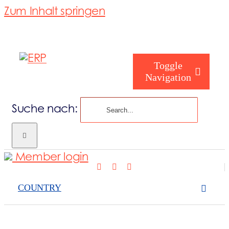
Zum Inhalt springen
Toggle
Navigation
Suche nach:
Wer sind Sie
Member login
Wer wir sind
COUNTRY
Was wir abde