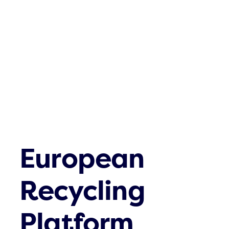
Was gibt es n
Kontakt
European
Recycling
Platform