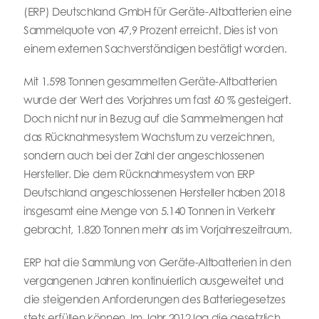
(ERP) Deutschland GmbH für Geräte-Altbatterien eine
Sammelquote von 47,9 Prozent erreicht. Dies ist von
einem externen Sachverständigen bestätigt worden.
Mit 1.598 Tonnen gesammelten Geräte-Altbatterien
wurde der Wert des Vorjahres um fast 60 % gesteigert.
Doch nicht nur in Bezug auf die Sammelmengen hat
das Rücknahmesystem Wachstum zu verzeichnen,
sondern auch bei der Zahl der angeschlossenen
Hersteller. Die dem Rücknahmesystem von ERP
Deutschland angeschlossenen Hersteller haben 2018
insgesamt eine Menge von 5.140 Tonnen in Verkehr
gebracht, 1.820 Tonnen mehr als im Vorjahreszeitraum.
ERP hat die Sammlung von Geräte-Altbatterien in den
vergangenen Jahren kontinuierlich ausgeweitet und
die steigenden Anforderungen des Batteriegesetzes
stets erfüllen können. Im Jahr 2012 lag die gesetzlich