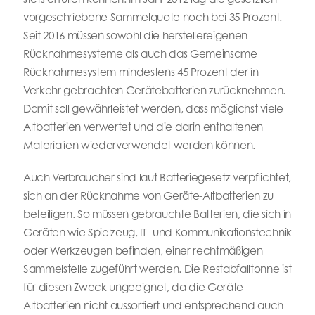
vorgeschriebene Sammelquote noch bei 35 Prozent.
Seit 2016 müssen sowohl die herstellereigenen
Rücknahmesysteme als auch das Gemeinsame
Rücknahmesystem mindestens 45 Prozent der in
Verkehr gebrachten Gerätebatterien zurücknehmen.
Damit soll gewährleistet werden, dass möglichst viele
Altbatterien verwertet und die darin enthaltenen
Materialien wiederverwendet werden können.
Auch Verbraucher sind laut Batteriegesetz verpflichtet,
sich an der Rücknahme von Geräte-Altbatterien zu
beteiligen. So müssen gebrauchte Batterien, die sich in
Geräten wie Spielzeug, IT- und Kommunikationstechnik
oder Werkzeugen befinden, einer rechtmäßigen
Sammelstelle zugeführt werden. Die Restabfalltonne ist
für diesen Zweck ungeeignet, da die Geräte-
Altbatterien nicht aussortiert und entsprechend auch