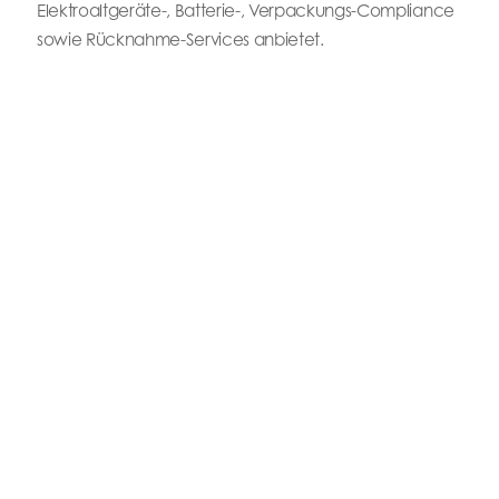
Elektroaltgeräte-, Batterie-, Verpackungs-Compliance
sowie Rücknahme-Services anbietet.