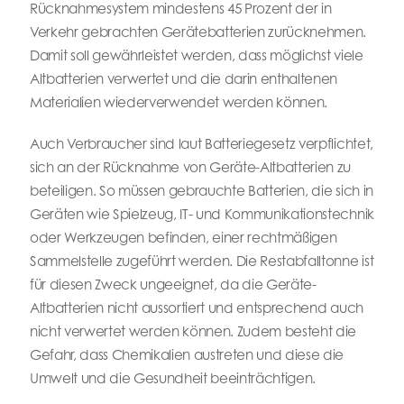
Rücknahmesystem mindestens 45 Prozent der in
Verkehr gebrachten Gerätebatterien zurücknehmen.
Damit soll gewährleistet werden, dass möglichst viele
Altbatterien verwertet und die darin enthaltenen
Materialien wiederverwendet werden können.
Auch Verbraucher sind laut Batteriegesetz verpflichtet,
sich an der Rücknahme von Geräte-Altbatterien zu
beteiligen. So müssen gebrauchte Batterien, die sich in
Geräten wie Spielzeug, IT- und Kommunikationstechnik
oder Werkzeugen befinden, einer rechtmäßigen
Sammelstelle zugeführt werden. Die Restabfalltonne ist
für diesen Zweck ungeeignet, da die Geräte-
Altbatterien nicht aussortiert und entsprechend auch
nicht verwertet werden können. Zudem besteht die
Gefahr, dass Chemikalien austreten und diese die
Umwelt und die Gesundheit beeinträchtigen.