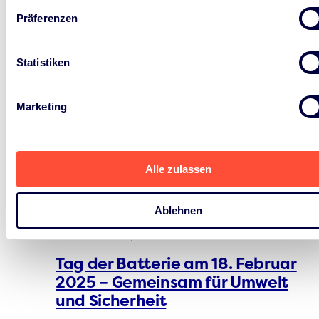
Alle anschauen
Präferenzen
Statistiken
Marketing
News
Alle zulassen
LOCAL
Ablehnen
Februar 14th, 2025
Tag der Batterie am 18. Februar
2025 – Gemeinsam für Umwelt
und Sicherheit