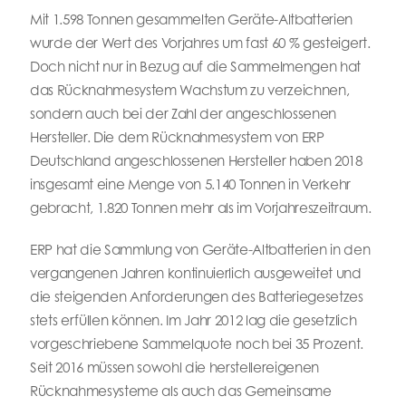
Mit 1.598 Tonnen gesammelten Geräte-Altbatterien
wurde der Wert des Vorjahres um fast 60 % gesteigert.
Doch nicht nur in Bezug auf die Sammelmengen hat
das Rücknahmesystem Wachstum zu verzeichnen,
sondern auch bei der Zahl der angeschlossenen
Hersteller. Die dem Rücknahmesystem von ERP
Deutschland angeschlossenen Hersteller haben 2018
insgesamt eine Menge von 5.140 Tonnen in Verkehr
gebracht, 1.820 Tonnen mehr als im Vorjahreszeitraum.
ERP hat die Sammlung von Geräte-Altbatterien in den
vergangenen Jahren kontinuierlich ausgeweitet und
die steigenden Anforderungen des Batteriegesetzes
stets erfüllen können. Im Jahr 2012 lag die gesetzlich
vorgeschriebene Sammelquote noch bei 35 Prozent.
Seit 2016 müssen sowohl die herstellereigenen
Rücknahmesysteme als auch das Gemeinsame