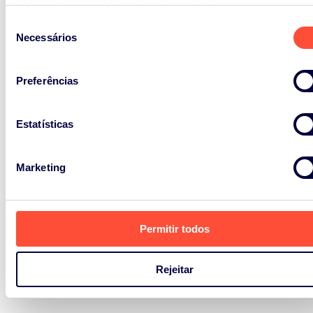
cookies, consultar a
Política de Cookies
.
Seleção
Necessários
de
consentimento
Preferências
Estatísticas
Marketing
Permitir todos
Rejeitar