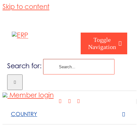
Skip to content
Toggle
Navigation
Search for:
Quem Somos
Member login
Como ajudam
COUNTRY
Serviços que 