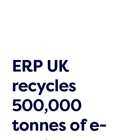
ERP UK
recycles
500,000
tonnes of e-