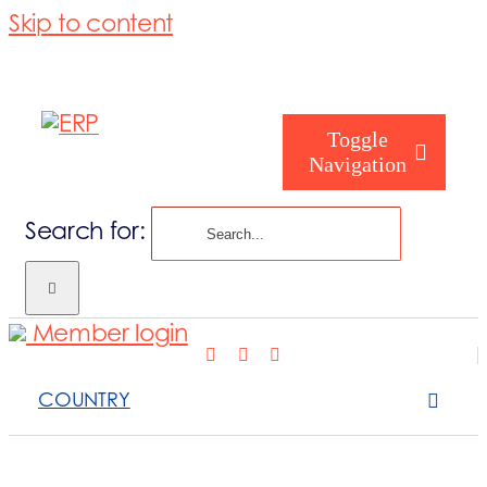
Skip to content
Toggle
Navigation
Search for:
Quem Somos
Member login
Como ajudam
COUNTRY
Serviços que 