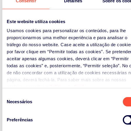
Consentir
Detalhes
Sobre os coo
Este website utiliza cookies
Usamos cookies para personalizar os conteúdos, para lhe
proporcionarmos uma melhor experiência e para analisar o
tráfego do nosso website. Case aceite a utilização de cookie
por favor clique em “Permitir todas as cookies”. Se pretende
aceitar apenas algumas cookies, deverá clicar em “Permitir
todas as cookies” e, posteriormente, “Permitir seleção”. No 
de não concordar com a utilização de cookies necessárias n
página, deverá fechá-la. Para saber mais sobre as nossas
cookies, consultar a
Política de Cookies
.
Seleção
Necessários
de
consentimento
Preferências