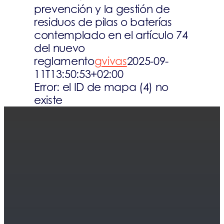
prevención y la gestión de
Normativa
residuos de pilas o baterías
contemplado en el artículo 74
del nuevo
Actualidad
reglamento
gvivas
2025-09-
11T13:50:53+02:00
Textiles
Error: el ID de mapa (4) no
existe
Contacto