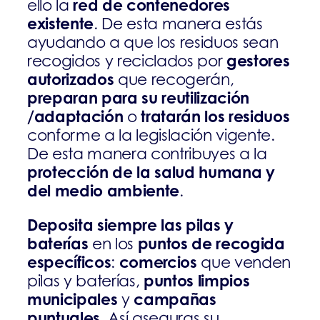
red de contenedores
ello la
existente
. De esta manera estás
ayudando a que los residuos sean
gestores
recogidos y reciclados por
autorizados
que recogerán,
preparan para su reutilización
/adaptación
tratarán los residuos
o
conforme a la legislación vigente.
De esta manera contribuyes a la
protección de la salud humana y
del medio ambiente
.
Deposita siempre las pilas y
baterías
puntos de recogida
en los
específicos
comercios
:
que venden
puntos limpios
pilas y baterías,
municipales
campañas
y
puntuales
. Así aseguras su