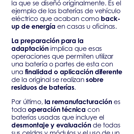
la que se diseñó originalmente. Es el
ejemplo de las baterías de vehículo
back-
eléctrico que acaban como
up de energía
en casas u oficinas.
La preparación para la
adaptación
implica que esas
operaciones que permiten utilizar
una batería o partes de esta con
finalidad o aplicación diferente
una
sobre
de la original se realizan
residuos de baterías
.
la remanufacturación
Por último,
es
operación técnica
toda
con
baterías usadas que incluye el
desmontaje y evaluación
de todas
sus celdas y módulos y el uso de un