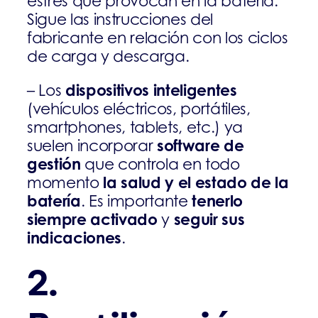
estrés que provocan en la batería.
Sigue las instrucciones del
fabricante en relación con los ciclos
de carga y descarga.
dispositivos inteligentes
– Los
(vehículos eléctricos, portátiles,
smartphones, tablets, etc.) ya
software de
suelen incorporar
gestión
que controla en todo
la salud y el estado de la
momento
batería
tenerlo
. Es importante
siempre activado
seguir sus
y
indicaciones
.
2.