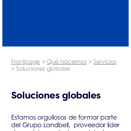
Frontpage
>
Qué hacemos
>
Servicios
>
Soluciones globales
Soluciones globales
Estamos orgullosos de formar parte
del Grupo Landbell, proveedor líder