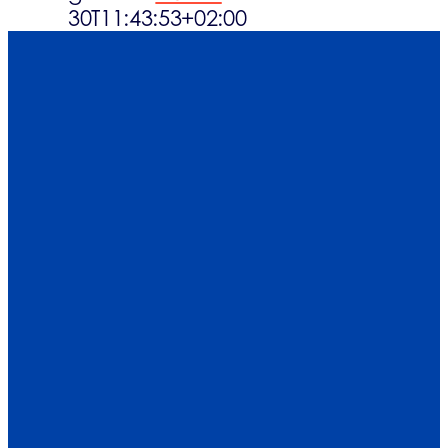
30T11:43:53+02:00
Normativa
Actualidad
Textiles
Contacto