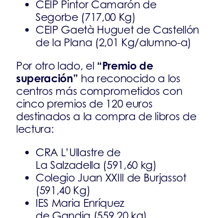
CEIP Pintor Camarón de
Segorbe (717,00 Kg)
CEIP Gaetà Huguet de Castellón
de la Plana (2,01 Kg/alumno-a)
“Premio de
Por otro lado, el
superación”
ha reconocido a los
centros más comprometidos con
cinco premios de 120 euros
destinados a la compra de libros de
lectura:
CRA L’Ullastre de
La Salzadella (591,60 kg)
Colegio Juan XXIII de Burjassot
(591,40 Kg)
IES Maria Enríquez
de Gandia (559,20 kg)