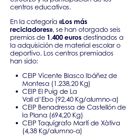
centros educativos.
«Los más
En la categoría
recicladores»
, se han otorgado seis
1.400 euros
premios de
destinados a
la adquisición de material escolar o
deportivo. Los centros premiados
han sido:
CEIP Vicente Blasco Ibáñez de
Montesa (1.238,20 Kg)
CEIP El Puig de La
Vall d’Ebo (92,40 Kg/alumno-a)
CEIP Benadressa de Castellón de
la Plana (694,20 Kg)
CEIP Taquígrafo Martí de Xàtiva
(4,38 Kg/alumno-a)