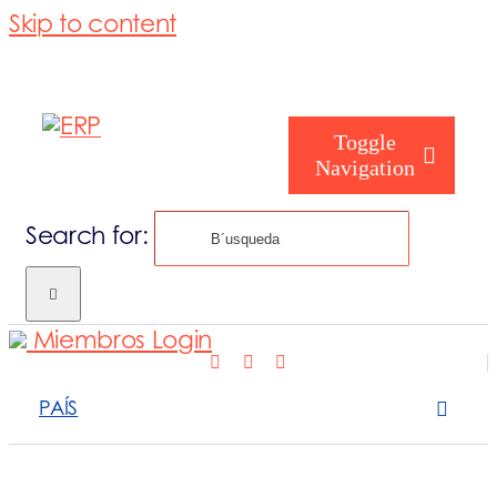
Skip to content
Toggle
Navigation
Search for:
Cómo te ayu
Miembros Login
Quiénes somo
PAÍS
Qué hacemos