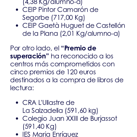
(4,38 Kg/alumno-a)
CEIP Pintor Camarón de
Segorbe (717,00 Kg)
CEIP Gaetà Huguet de Castellón
de la Plana (2,01 Kg/alumno-a)
“Premio de
Por otro lado, el
superación”
ha reconocido a los
centros más comprometidos con
cinco premios de 120 euros
destinados a la compra de libros de
lectura:
CRA L'Ullastre de
La Salzadella (591,60 kg)
Colegio Juan XXIII de Burjassot
(591,40 Kg)
IES Maria Enríquez