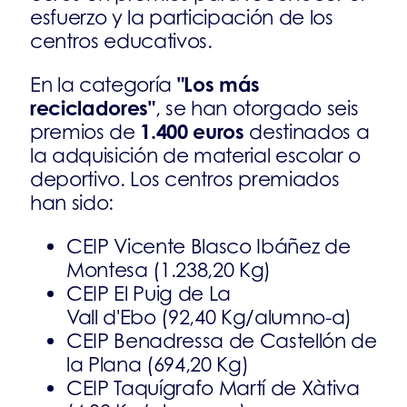
esfuerzo y la participación de los
centros educativos.
"Los más
En la categoría
recicladores"
, se han otorgado seis
1.400 euros
premios de
destinados a
la adquisición de material escolar o
deportivo. Los centros premiados
han sido:
CEIP Vicente Blasco Ibáñez de
Montesa (1.238,20 Kg)
CEIP El Puig de La
Vall d'Ebo (92,40 Kg/alumno-a)
CEIP Benadressa de Castellón de
la Plana (694,20 Kg)
CEIP Taquígrafo Martí de Xàtiva