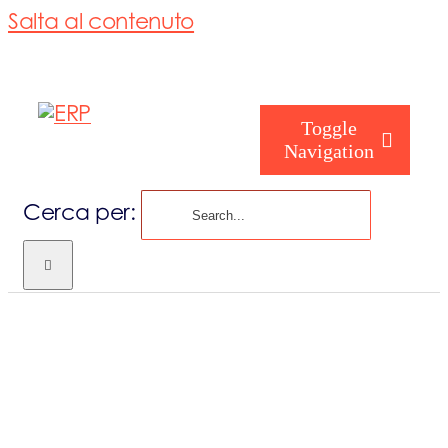
Salta al contenuto
Toggle
Navigation
Cerca per:
Chi siamo
Chi sei
Consorzio