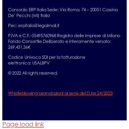
Consorzio ERP Italia Sede: Via Roma, 74 – 20051 Cassina
De’ Pecchi (MI) Italia
Pec: erpitalia@legalmail.it
P.IVA e C.F.: 05495760968 Registro delle imprese di Milano
Fondo Consortile Deliberato e interamente versato:
269.431,36€
Codice Univoco SDI per la fatturazione
elettronica: USAL8PV
© 2022 All rights reserved.
Whistleblowing-segnalazioni ai sensi del D.lgs 24/2023
Page load link