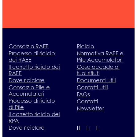
Consorzio RAEE
Riciclo
Processo di riciclo
Normativa RAEE e
dei RAEE
Pile Accumulatori
Il corretto riciclo dei
Cosa accade ai
RAEE
tuoi rifiuti
Dove riciclare
Documenti utili
Consorzio Pile e
Contatti utili
Accumulatori
FAQs
Processo di riciclo
Contatti
di Pile
Newsletter
Il corretto riciclo dei
RPA
Dove riciclare