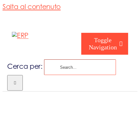
Salta al contenuto
Toggle
Navigation
Cerca per:
Chi siamo
Chi sei
Consorzio