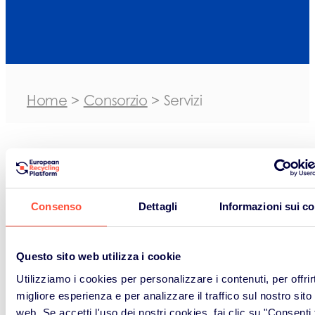
Home
>
Consorzio
>
Servizi
Consenso
Dettagli
Informazioni sui c
Questo sito web utilizza i cookie
Utilizziamo i cookies per personalizzare i contenuti, per offrirt
migliore esperienza e per analizzare il traffico sul nostro sito
web. Se accetti l'uso dei nostri cookies, fai clic su "Consenti t