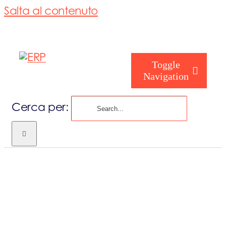
Salta al contenuto
Toggle
Navigation
Cerca per:
Chi siamo
Chi sei
Consorzio