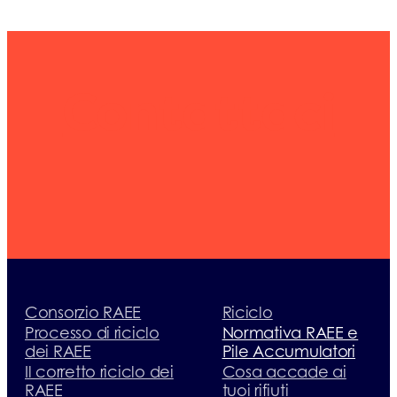
Contattaci
Consorzio RAEE
Riciclo
Processo di riciclo
Normativa RAEE e
dei RAEE
Pile Accumulatori
Il corretto riciclo dei
Cosa accade ai
RAEE
tuoi rifiuti