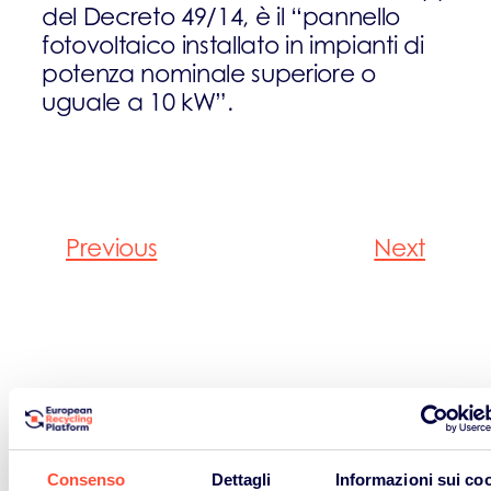
del Decreto 49/14, è il “pannello
fotovoltaico installato in impianti di
potenza nominale superiore o
uguale a 10 kW”.
Previous
Next
Ritorna al dizionario ambientale
Consenso
Dettagli
Informazioni sui co