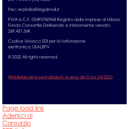
Pec: erpitalia@legalmail.it
P.IVA e C.F.: 05495760968 Registro delle imprese di Milano
Fondo Consortile Deliberato e interamente versato:
269.431,36€
Codice Univoco SDI per la fatturazione
elettronica: USAL8PV
© 2022 All rights reserved.
Whistleblowing-segnalazioni ai sensi del D.lgs 24/2023
Page load link
Aderisci al
Consorzio