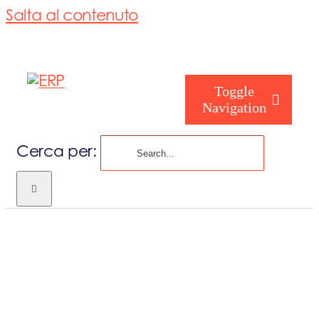
Salta al contenuto
Toggle
Navigation
Cerca per:
Chi siamo
Chi sei
Consorzio