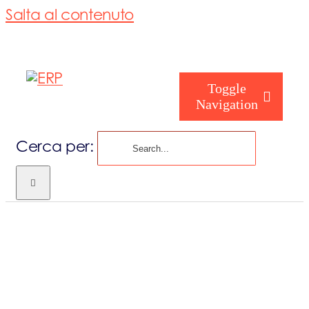
Salta al contenuto
Toggle
Navigation
Cerca per:
Chi siamo
Chi sei
Consorzio