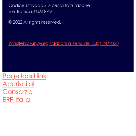
Codice Univoco SDI per la fatturazione
elettronica: USAL8PV
© 2022 All rights reserved.
Whistleblowing-segnalazioni ai sensi del D.lgs 24/2023
Page load link
Aderisci al
Consorzio
ERP Italia