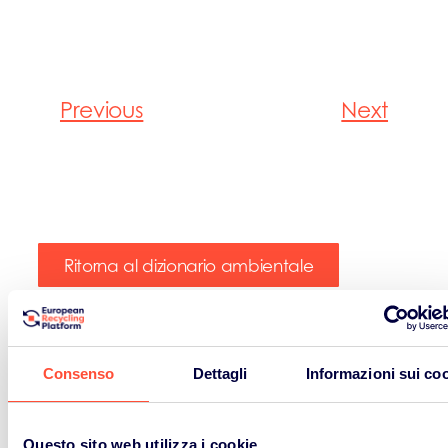
Previous
Next
Ritorna al dizionario ambientale
Consenso
Dettagli
Informazioni sui co
Questo sito web utilizza i cookie