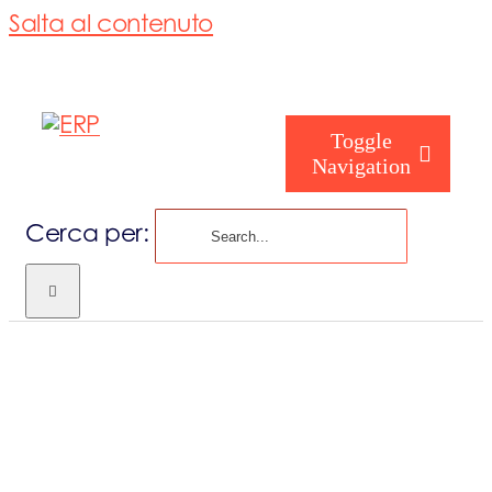
Salta al contenuto
Toggle
Navigation
Cerca per:
Chi siamo
Chi sei
Consorzio