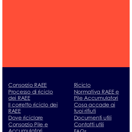
Contattaci
Consorzio RAEE
Riciclo
Processo di riciclo
Normativa RAEE e
dei RAEE
Pile Accumulatori
Il corretto riciclo dei
Cosa accade ai
RAEE
tuoi rifiuti
Dove riciclare
Documenti utili
Consorzio Pile e
Contatti utili
Accumulatori
FAQs