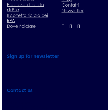
Processo di riciclo
Contatti
di Pile
Newsletter
Il corretto riciclo dei
RPA
Dove riciclare
Sign up for newsletter
Contact us
Telephone:
+33 (0)1 71 32 39 40