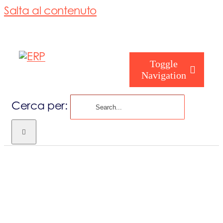
Salta al contenuto
Toggle
Navigation
Cerca per:
Chi siamo
Chi sei
Consorzio