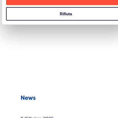
Rifiuta
Vedi tutto
News