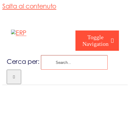
Salta al contenuto
Toggle
Navigation
Cerca per:
Chi siamo
Chi sei
Consorzio