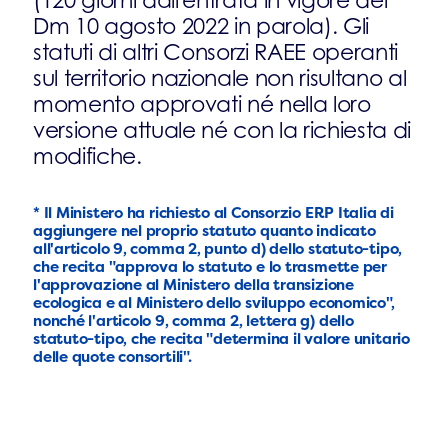
(120 giorni dall'entrata in vigore del
Dm 10 agosto 2022 in parola). Gli
statuti di altri Consorzi RAEE operanti
sul territorio nazionale non risultano al
momento approvati né nella loro
versione attuale né con la richiesta di
modifiche.
* Il Ministero ha richiesto al Consorzio ERP Italia di
aggiungere nel proprio statuto quanto indicato
all'articolo 9, comma 2, punto d) dello statuto-tipo,
che recita "approva lo statuto e lo trasmette per
l'approvazione al Ministero della transizione
ecologica e al Ministero dello sviluppo economico",
nonché l'articolo 9, comma 2, lettera g) dello
statuto-tipo, che recita "determina il valore unitario
delle quote consortili".