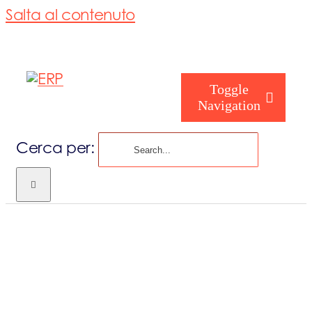
Salta al contenuto
Toggle
Navigation
Cerca per:
Chi siamo
Chi sei
Consorzio