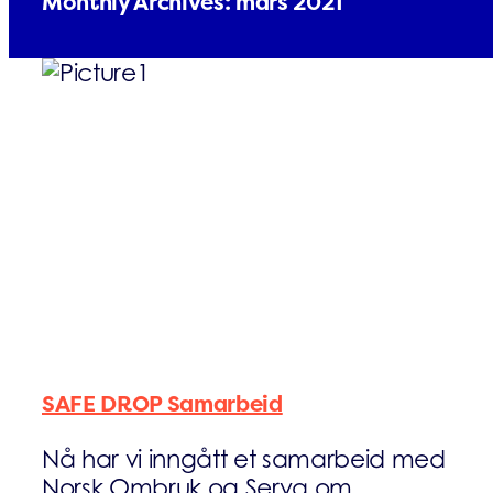
Monthly Archives:
mars 2021
FAQs
Kontakt
SAFE DROP Samarbeid
Nå har vi inngått et samarbeid med
Norsk Ombruk og Serva om