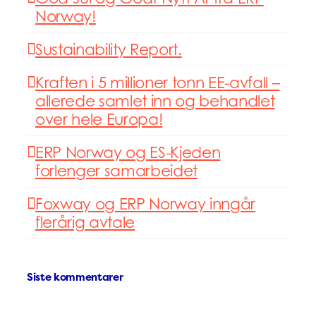
Norway!
Sustainability Report.
Kraften i 5 millioner tonn EE-avfall –
allerede samlet inn og behandlet
over hele Europa!
ERP Norway og ES-Kjeden
forlenger samarbeidet
Foxway og ERP Norway inngår
flerårig avtale
Siste kommentarer