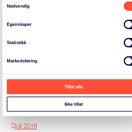
mai 2020
Samtykkevalg
Nødvendig
april 2020
Egenskaper
mars 2020
oktober 2019
Statistikk
mars 2019
Markedsføring
januar 2019
november 2018
Tillat alle
oktober 2018
Ikke tillat
august 2018
juli 2018