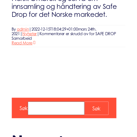
innsamling og håndtering av Safe
Drop for det Norske markedet.
By
admin
|
2022-12-15T18:04:29+01:00
mars 24th,
2021
|
Nyheter
|
Kommentarer er skrudd av
for SAFE DROP
Samarbeid
Read More
Søk
Søk