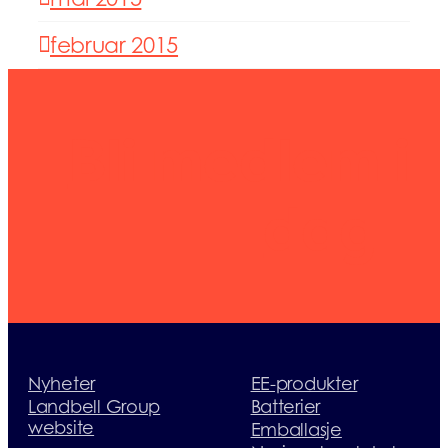
februar 2015
Bli medlem i
dag
Nyheter
EE-produkter
Landbell Group
Batterier
website
Emballasje