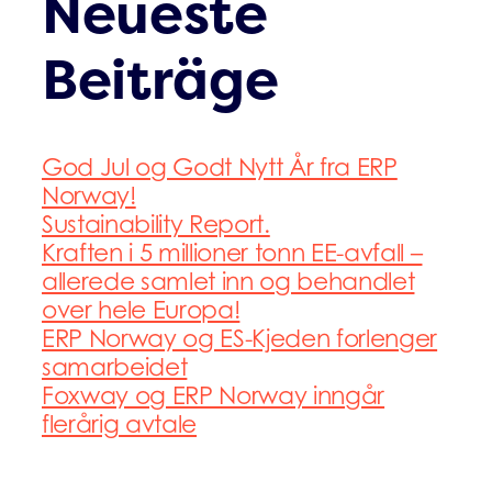
Neueste
Beiträge
God Jul og Godt Nytt År fra ERP
Norway!
Sustainability Report.
Kraften i 5 millioner tonn EE-avfall –
allerede samlet inn og behandlet
over hele Europa!
ERP Norway og ES-Kjeden forlenger
samarbeidet
Foxway og ERP Norway inngår
flerårig avtale