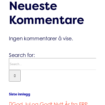
Neueste
Kommentare
Ingen kommentarer å vise.
Search for:
Siste innlegg
God Jul og Godt Nytt År fra ERP