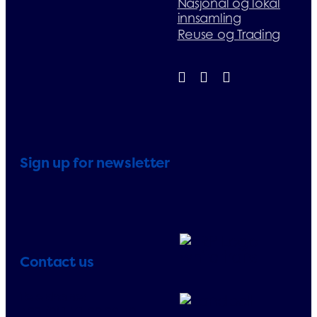
Nasjonal og lokal
innsamling
Reuse og Trading
Sign up for newsletter
Contact us
Telephone:
+33 (0)1 71 32 39 40