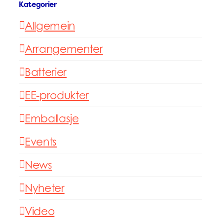
Kategorier
Allgemein
Arrangementer
Batterier
EE-produkter
Emballasje
Events
News
Nyheter
Video