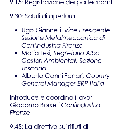
9.15: Registrazione dei partecipanti
9.30: Saluti di apertura
Ugo Giannelli
, Vice Presidente
Sezione Metalmeccanica di
Confindustria Firenze
Maria Tesi
, Segretario Albo
Gestori Ambientali, Sezione
Toscana
Alberto Canni Ferrari
, Country
General Manager ERP Italia
Introduce e coordina i lavori
Giacomo Borselli
Confindustria
Firenze
9.45: La direttiva sui rifiuti di