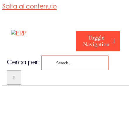
Salta al contenuto
Toggle
Navigation
Cerca per:
Chi siamo
Chi sei
Consorzio