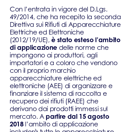
Con l’entrata in vigore del D.Lgs.
49/2014, che ha recepito la seconda
Direttiva sui Rifiuti di Apparecchiature
Elettriche ed Elettroniche
è stato esteso l’ambito
(2012/19/UE),
di applicazione
delle norme che
impongono ai produttori, agli
importatori e a coloro che vendono
con il proprio marchio
apparecchiature elettriche ed
elettroniche (AEE) di organizzare e
finanziare il sistema di raccolta e
recupero dei rifiuti (RAEE) che
derivano dai prodotti immessi sul
partire dal 15 agosto
mercato. A
2018
l’ambito di applicazione
includerà tutte le apparecchiature