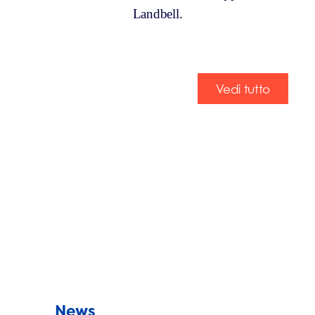
Landbell.
Vedi tutto
News