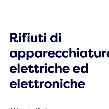
Rifiuti di
apparecchiatur
elettriche ed
elettroniche