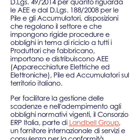
D.Lgs. 49/2014 per quanto riguarda
le AEE e dal D.Lgs. 188/2008 per le
Pile e gli Accumulatori, disposizioni
che regolano il settore e che
impongono rigide procedure e
obblighi in tema di riciclo a tutti i
Produttori che fabbricano,
importano e distribuiscono AEE
(Apparecchiature Elettriche ed
Elettroniche), Pile ed Accumulatori sul
territorio italiano.
Per facilitare la gestione delle
scadenze e nell'adempimento agli
obblighi normativi vigenti, il Consorzio
ERP Italia, parte di
Landbell Group
,
un fornitore internazionale di servizi e
consulenza per la conformità