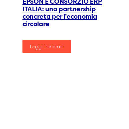
EPSON E CONSORZIO ERP
ITALIA: una partnership
concreta per l’economia
circolare
Leggi L'articolo