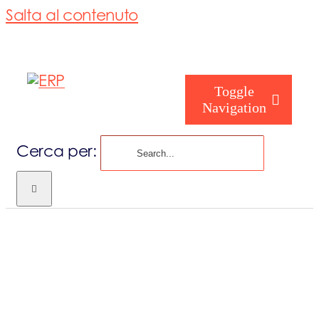
Salta al contenuto
Toggle
Navigation
Cerca per:
Chi siamo
Chi sei
Consorzio