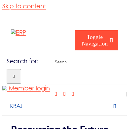
Skip to content
Toggle
Navigation
Search for:
Nasze działan
Member login
Kim jesteś
KRAJ
Kim jesteśmy