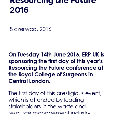
Resourcing the Future
Click & Com
2016
Aktualności
8 czerwca, 2016
Kontakt
On Tuesday 14th June 2016, ERP UK is
sponsoring the first day of this year’s
Resourcing the Future conference at
the Royal College of Surgeons in
Central London.
The first day of this prestigious event,
which is attended by leading
stakeholders in the waste and
resource management industry,