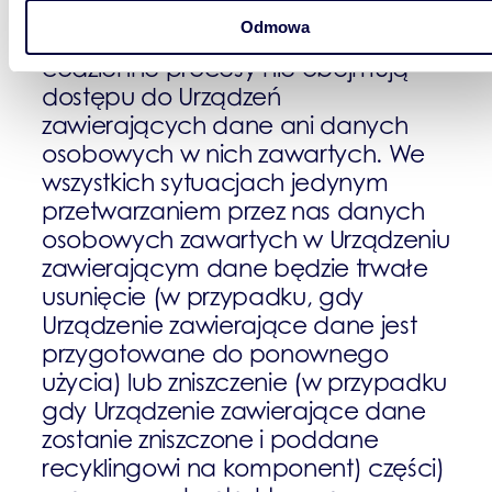
recyklingu przez naszych
Odmowa
podwykonawców. Nasze
codzienne procesy nie obejmują
dostępu do Urządzeń
zawierających dane ani danych
osobowych w nich zawartych. We
wszystkich sytuacjach jedynym
przetwarzaniem przez nas danych
osobowych zawartych w Urządzeniu
zawierającym dane będzie trwałe
usunięcie (w przypadku, gdy
Urządzenie zawierające dane jest
przygotowane do ponownego
użycia) lub zniszczenie (w przypadku
gdy Urządzenie zawierające dane
zostanie zniszczone i poddane
recyklingowi na komponent) części)