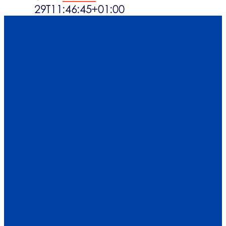
29T11:46:45+01:00
Click & Com
Aktualności
Kontakt