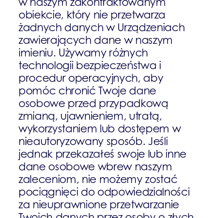
w naszym zakontraktowanym
obiekcie, który nie przetwarza
żadnych danych w Urządzeniach
zawierających dane w naszym
imieniu. Używamy różnych
technologii bezpieczeństwa i
procedur operacyjnych, aby
pomóc chronić Twoje dane
osobowe przed przypadkową
zmianą, ujawnieniem, utratą,
wykorzystaniem lub dostępem w
nieautoryzowany sposób. Jeśli
jednak przekazałeś swoje lub inne
dane osobowe wbrew naszym
zaleceniom, nie możemy zostać
pociągnięci do odpowiedzialności
za nieuprawnione przetwarzanie
Twoich danych przez osoby o złych