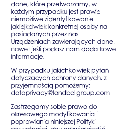
dane, które przetwarzamy, w
każdym przypadku jest prawie
niemożliwe zidentyfikowanie
jakiejkolwiek konkretnej osoby na
posiadanych przez nas
Urządzeniach zawierających dane,
nawet jeśli podasz nam dodatkowe
informacje.
W przypadku jakichkolwiek pytań
dotyczących ochrony danych, z
przyjemnością pomożemy:
dataprivacy@landbellgroup.com
Zastrzegamy sobie prawo do
okresowego modyfikowania i
poprawiania niniejszej Polityki
prywatności, aby odzwierciedlić