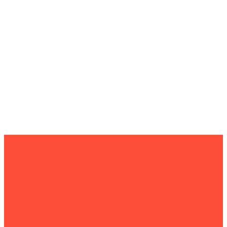
Dołącz do
nas dzisiaj